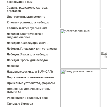
аксессуары к ним
Защиты радиатора, картера,
агрегатов
Инструменты для ремонта
Клюзы и ролики для лебедок
Калитки и аксессуары к ним
Лебедки электрические и
гидравлические
Лебедки: Аксессуары и ЗИП.
Лебедки. Площадки для установки
Ком
Лебедки. Якоря для лебедок
К
Лебедки. Тросы для лебедок
Лесенки
Надувные доски для SUP (САП)
Портативные солнечные панели
Прицепные устройства, фаркопы
Подвесные лодочные моторы
HANGKAI
Расширители колесных арок
Силовые бампера