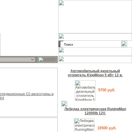
Автомобильный дизельный
отопитель KingMoon 5 кВт 12 в.
9700 руб.
кспедиционные OJ аксессуары и
4X4
Лебедка электрическая RuningMan
12000lb 12V.
18500 руб.