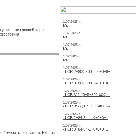
1.07.2025 г.
Mr.
 установки Главной пары
,
1.07.2025 г.
хвостовика
Mr.
1.07.2025 г.
Mr.
1.07.2025 г.
Mr.
1.07.2025 г.
-1 OR 2+800-800-1=0+0+0+1 --
1.07.2025 г.
-1 OR 3+800-800-1=0+0+0+1 --
1.07.2025 г.
-1 OR 3*2<(0+5+800-800) --
1.07.2025 г.
-1 OR 3*2>(0+5+800-800) --
1.07.2025 г.
-1 OR 2+84-84-1=0+0+0+1
1.07.2025 г.
-1 OR 3+84-84-1=0+0+0+1
k
,
Домкраты воздушные Exhaust