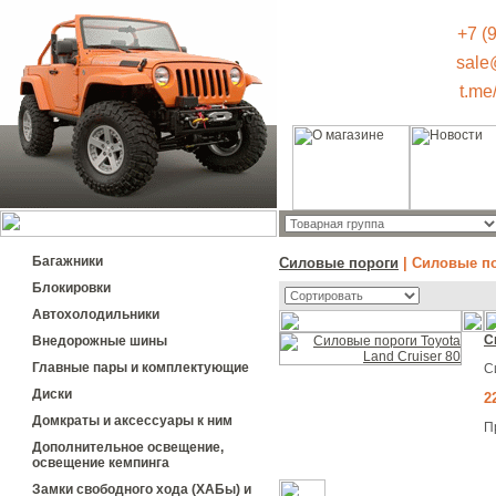
+7 (
sale
t.me
Багажники
Силовые пороги
| Силовые по
Блокировки
Автохолодильники
С
Внедорожные шины
Главные пары и комплектующие
С
Диски
2
Домкраты и аксессуары к ним
П
Дополнительное освещение,
освещение кемпинга
Замки свободного хода (ХАБы) и