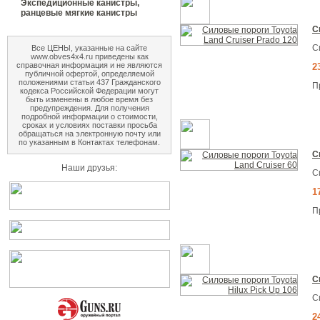
Экспедиционные канистры,
ранцевые мягкие канистры
С
С
Все ЦЕНЫ, указанные на сайте
www.obves4x4.ru приведены как
справочная информация и не являются
2
публичной офертой, определяемой
положениями статьи 437 Гражданского
П
кодекса Российской Федерации могут
быть изменены в любое время без
предупреждения. Для получения
подробной информации о стоимости,
сроках и условиях поставки просьба
обращаться на электронную почту или
по указанным в Контактах телефонам.
С
Наши друзья:
С
1
П
С
С
2