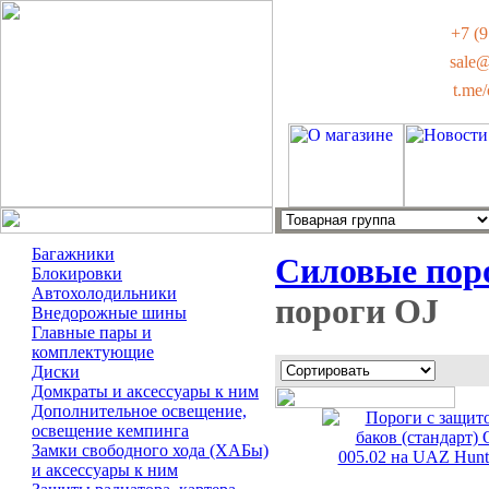
+7 (9
sale
t.me
Багажники
Силовые пор
Блокировки
Автохолодильники
пороги OJ
Внедорожные шины
Главные пары и
комплектующие
Диски
Домкраты и аксессуары к ним
Дополнительное освещение,
освещение кемпинга
Замки свободного хода (ХАБы)
и аксессуары к ним