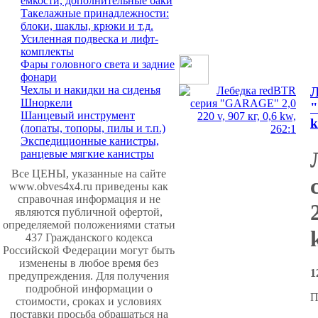
емкости, дополнительные баки
Такелажные принадлежности:
блоки, шаклы, крюки и т.д.
Усиленная подвеска и лифт-
комплекты
Фары головного света и задние
фонари
Чехлы и накидки на сиденья
Л
Шноркели
"
Шанцевый инструмент
k
(лопаты, топоры, пилы и т.п.)
Экспедиционные канистры,
ранцевые мягкие канистры
Все ЦЕНЫ, указанные на сайте
www.obves4x4.ru приведены как
справочная информация и не
являются публичной офертой,
определяемой положениями статьи
437 Гражданского кодекса
Российской Федерации могут быть
изменены в любое время без
1
предупреждения. Для получения
подробной информации о
П
стоимости, сроках и условиях
поставки просьба обращаться на