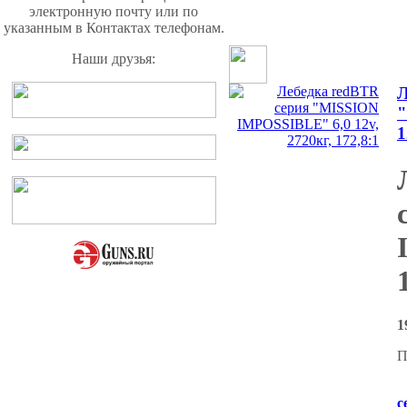
электронную почту или по
указанным в Контактах телефонам.
Наши друзья:
Л
"
1
1
П
с