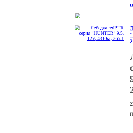
с
Л
"
2
2
П