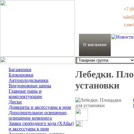
+7 (9
sale
t.me
Багажники
Лебедки. Пл
Блокировки
Автохолодильники
установки
Внедорожные шины
Главные пары и
комплектующие
Диски
Домкраты и аксессуары к ним
Дополнительное освещение,
освещение кемпинга
Замки свободного хода (ХАБы)
и аксессуары к ним