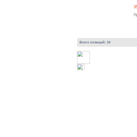
3
П
Всего позиций:
34