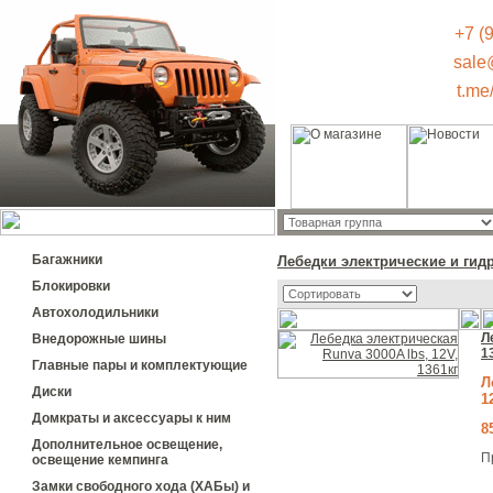
+7 (
sale
t.me
Багажники
Лебедки электрические и гид
Блокировки
Автохолодильники
Л
Внедорожные шины
1
Главные пары и комплектующие
Л
Диски
1
Домкраты и аксессуары к ним
8
Дополнительное освещение,
П
освещение кемпинга
Замки свободного хода (ХАБы) и