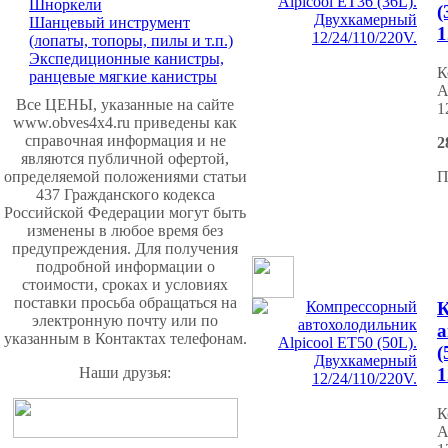
Шноркели
(
Шанцевый инструмент
1
(лопаты, топоры, пилы и т.п.)
Экспедиционные канистры,
К
ранцевые мягкие канистры
A
Все ЦЕНЫ, указанные на сайте
1
www.obves4x4.ru приведены как
справочная информация и не
2
являются публичной офертой,
определяемой положениями статьи
П
437 Гражданского кодекса
Российской Федерации могут быть
изменены в любое время без
предупреждения. Для получения
подробной информации о
стоимости, сроках и условиях
поставки просьба обращаться на
К
электронную почту или по
а
указанным в Контактах телефонам.
(
Наши друзья:
1
К
A