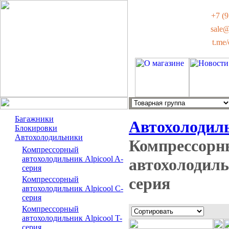
+7 (9
sale
t.me
Багажники
Автохолодил
Блокировки
Автохолодильники
Компрессорн
Компрессорный
автохолодильник Alpicool A-
автохолодиль
серия
серия
Компрессорный
автохолодильник Alpicool С-
серия
Компрессорный
автохолодильник Alpicool T-
серия