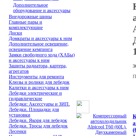
Дополнительное
оборудование и аксессуары
Внедорожные шины
Главные пары и
комплектующие
Диски
Домкраты и аксессуары к ним
Дополнительное освещение,
освещение кемпинга
Замки свободного хода (ХАБы)
и аксессуары к ним
Защиты радиатора, картера,
3
агрегатов
П
Инструменты для ремонта
Клюзы и ролики для лебедок
Калитки и аксессуары к ним
Лебедки электрические и
гидравлические
Лебедки: Аксессуары и ЗИП.
Лебедки. Площадки для
установки
К
Лебедки. Якоря для лебедок
а
Лебедки. Тросы для лебедок
(
Лесенки