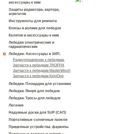
аксессуары к ним
Защиты радиатора, картера,
агрегатов
Инструменты для ремонта
Клюзы и ролики для лебедок
Калитки и аксессуары к ним
Лебедки электрические и
гидравлические
Лебедки: Аксессуары и ЗИП.
Радиоуправление к лебедкам.
Запчасти к лебедкам TROFFIX
Запчасти к лебедкам MasterWinch
Запчасти к лебедкам KingOne
Лебедки. Площадки для установки
Лебедки. Якоря для лебедок
Лебедки. Тросы для лебедок
Лесенки
Надувные доски для SUP (САП)
Портативные солнечные панели
Прицепные устройства, фаркопы