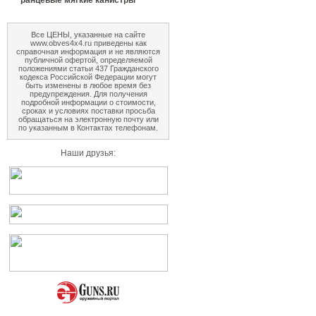
ранцевые мягкие канистры
Все ЦЕНЫ, указанные на сайте
www.obves4x4.ru приведены как
справочная информация и не являются
публичной офертой, определяемой
положениями статьи 437 Гражданского
кодекса Российской Федерации могут
быть изменены в любое время без
предупреждения. Для получения
подробной информации о стоимости,
сроках и условиях поставки просьба
обращаться на электронную почту или
по указанным в Контактах телефонам.
Наши друзья: