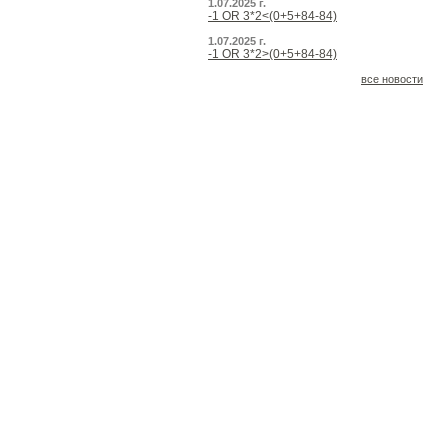
1.07.2025 г.
-1 OR 3*2<(0+5+84-84)
1.07.2025 г.
-1 OR 3*2>(0+5+84-84)
все новости