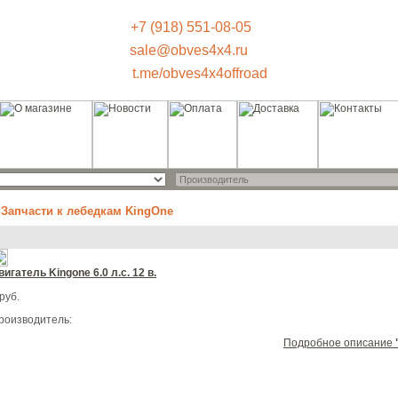
+7 (918) 551-08-05
sale@obves4x4.ru
t.me/obves4x4offroad
 Запчасти к лебедкам KingOne
вигатель Kingone 6.0 л.с. 12 в.
руб.
роизводитель:
Подробное описание