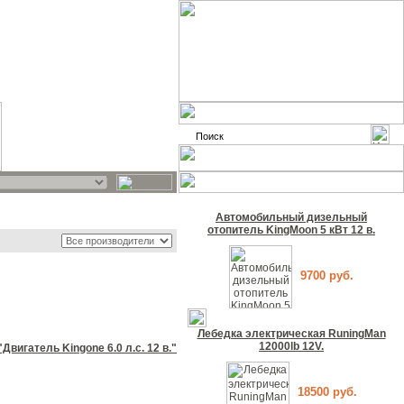
Автомобильный дизельный
отопитель KingMoon 5 кВт 12 в.
9700 руб.
Лебедка электрическая RuningMan
12000lb 12V.
"Двигатель Kingone 6.0 л.с. 12 в."
18500 руб.