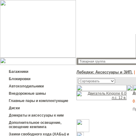
Багажники
Лебедки: Аксессуары и ЗИП.
|
Блокировки
Автохолодильники
Д
Внедорожные шины
Главные пары и комплектующие
0
Диски
П
Домкраты и аксессуары к ним
Дополнительное освещение,
освещение кемпинга
Замки свободного хода (ХАБы) и