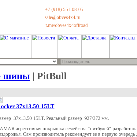
+7 (918) 551-08-05
sale@obves4x4.ru
t.me/obves4x4offroad
е шины
| PitBull
ocker 37x13.50-15LT
азмер 37x13.50-15LT. Реальный размер 927/372 мм.
АМАЯ агрессивная покрышка семейства "питбулей" разработана
ездорожья. Сам производитель рекомендует ее в первую очередь 