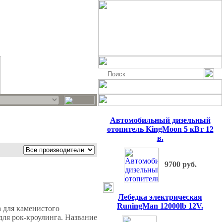
Автомобильный дизельный
отопитель KingMoon 5 кВт 12
в.
9700 руб.
Лебедка электрическая
RuningMan 12000lb 12V.
 для каменистого
для рок-кроулинга. Название