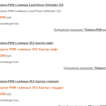
ороги РИФ съёмные Land Rover Defender 110
ороги РИФ съёмные Land Rover Defender 110
4540
руб.
роизводитель:
Подробное описание
"Пороги РИФ съ
ороги РИФ съёмные УАЗ Хантер лифт
ороги РИФ съёмные УАЗ Хантер лифт
6590
руб.
роизводитель:
Подробное описание
"Пороги
ороги РИФ съёмные УАЗ Хантер стандарт
ороги РИФ съёмные УАЗ Хантер стандарт
6590
руб.
роизводитель: