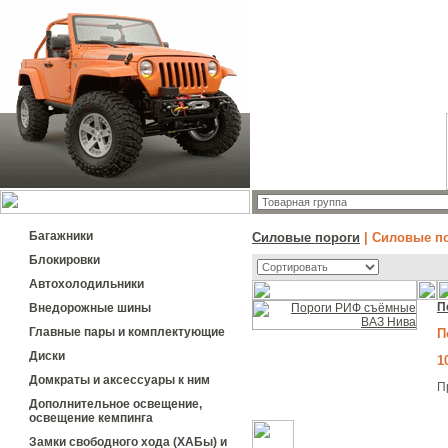
Багажники
Силовые пороги
| Силовые п
Блокировки
Автохолодильники
П
Внедорожные шины
Главные пары и комплектующие
П
Диски
1
Домкраты и аксессуары к ним
П
Дополнительное освещение,
освещение кемпинга
Замки свободного хода (ХАБы) и