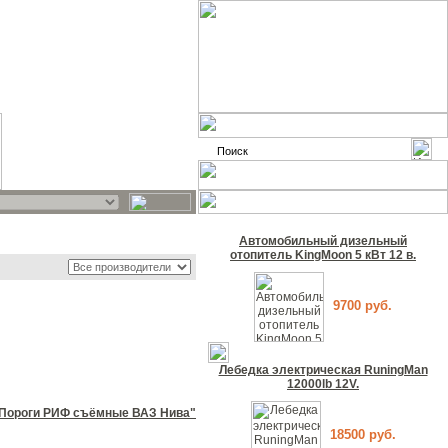
Автомобильный дизельный
отопитель KingMoon 5 кВт 12 в.
9700 руб.
Лебедка электрическая RuningMan
12000lb 12V.
Пороги РИФ съёмные ВАЗ Нива"
18500 руб.