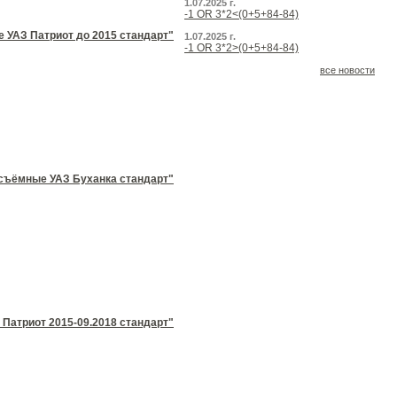
1.07.2025 г.
-1 OR 3*2<(0+5+84-84)
 УАЗ Патриот до 2015 стандарт"
1.07.2025 г.
-1 OR 3*2>(0+5+84-84)
все новости
съёмные УАЗ Буханка стандарт"
Патриот 2015-09.2018 стандарт"